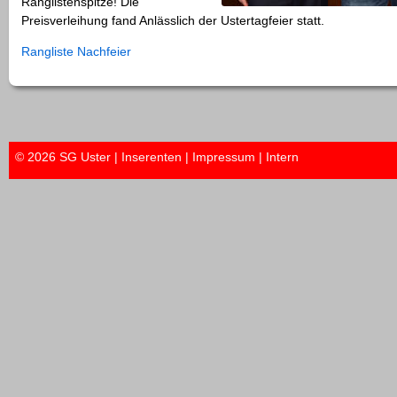
Ranglistenspitze! Die
Preisverleihung fand Anlässlich der Ustertagfeier statt.
Rangliste Nachfeier
© 2026 SG Uster |
Inserenten
|
Impressum
|
Intern