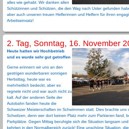
alles wie gehabt. Wir danken allen
Schützinnen und Schützen, die den Wag nach Uster gefunden habe
aber auch unseren treuen Helferinnen und Helfern für ihren engag
Arbeitseinsatz!
2. Tag, Sonntag, 16. November 
Heute hatten wir Hochbetrieb
und es wurde sehr gut getroffen
Gerne erinnern wir uns an den
gestrigen wunderbaren sonnigen
Herbsttag, heute war es
mehrheitlich bedeckt, aber es
regnete nicht und war auch nicht zu
kalt. Auf der anderen Seite der
Autobahn fanden heute die
Schweizer Meisterschaften im Schwimmen statt. Dies brachte uns o
Schwitzen, denn wer dort keinen Platz mehr zum Parkieren fand, b
Parkplätze. Gegen Mittag beruhigte sich die Situation langsam und
kehrten in den Normalbereich zurück! Eine unschöne Situation, die