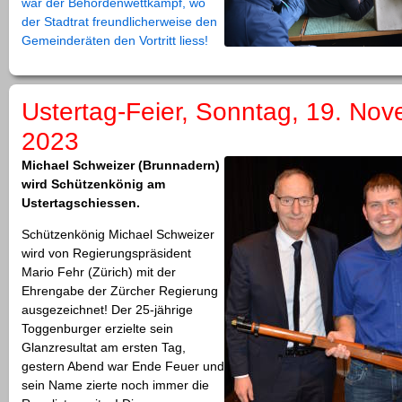
war der Behördenwettkampf, wo
der Stadtrat freundlicherweise den
Gemeinderäten den Vortritt liess!
Ustertag-Feier, Sonntag, 19. No
2023
Michael Schweizer (Brunnadern)
wird Schützenkönig am
Ustertagschiessen.
Schützenkönig Michael Schweizer
wird von Regierungspräsident
Mario Fehr (Zürich) mit der
Ehrengabe der Zürcher Regierung
ausgezeichnet! Der 25-jährige
Toggenburger erzielte sein
Glanzresultat am ersten Tag,
gestern Abend war Ende Feuer und
sein Name zierte noch immer die