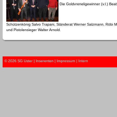
Die Goldvreneligewinner (v.l.) Beat
Schützenkönig Salvo Trapani, Ständerat Werner Salzmann, Röbi M
und Pistolensieger Walter Arnold.
© 2026 SG Uster |
Inserenten
|
Impressum
|
Intern