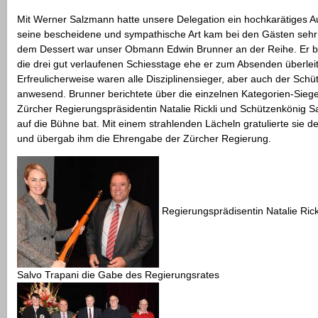
Mit Werner Salzmann hatte unsere Delegation ein hochkarätiges A
seine bescheidene und sympathische Art kam bei den Gästen sehr
dem Dessert war unser Obmann Edwin Brunner an der Reihe. Er be
die drei gut verlaufenen Schiesstage ehe er zum Absenden überleit
Erfreulicherweise waren alle Disziplinensieger, aber auch der Sch
anwesend. Brunner berichtete über die einzelnen Kategorien-Sieger
Zürcher Regierungspräsidentin Natalie Rickli und Schützenkönig S
auf die Bühne bat. Mit einem strahlenden Lächeln gratulierte sie 
und übergab ihm die Ehrengabe der Zürcher Regierung.
Regierungsprädisentin Natalie Rick
Salvo Trapani die Gabe des Regierungsrates