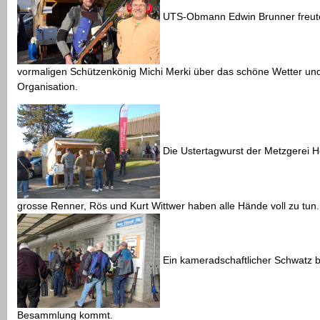
UTS-Obmann Edwin Brunner freute
vormaligen Schützenkönig Michi Merki über das schöne Wetter und
Organisation.
Die Ustertagwurst der Metzgerei Ho
grosse Renner, Rös und Kurt Wittwer haben alle Hände voll zu tun.
Ein kameradschaftlicher Schwatz bi
Besammlung kommt.