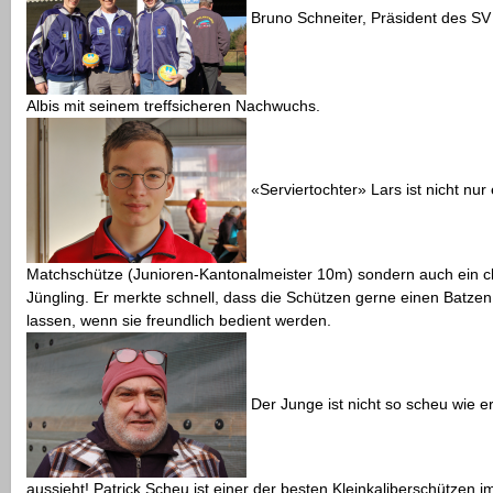
Bruno Schneiter, Präsident des SV
Albis mit seinem treffsicheren Nachwuchs.
«Serviertochter» Lars ist nicht nur 
Matchschütze (Junioren-Kantonalmeister 10m) sondern auch ein c
Jüngling. Er merkte schnell, dass die Schützen gerne einen Batzen
lassen, wenn sie freundlich bedient werden.
Der Junge ist nicht so scheu wie e
aussieht! Patrick Scheu ist einer der besten Kleinkaliberschützen 