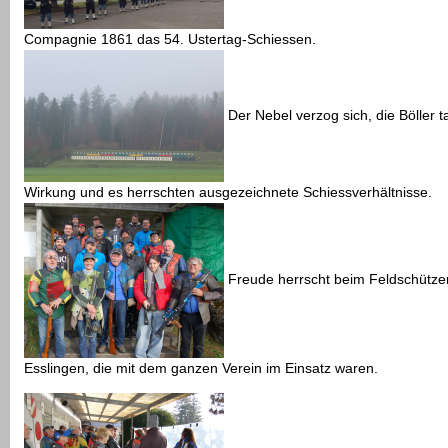
Compagnie 1861 das 54. Ustertag-Schiessen.
Der Nebel verzog sich, die Böller t
Wirkung und es herrschten ausgezeichnete Schiessverhältnisse.
Freude herrscht beim Feldschütze
Esslingen, die mit dem ganzen Verein im Einsatz waren.