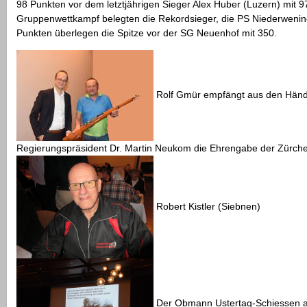
98 Punkten vor dem letztjährigen Sieger Alex Huber (Luzern) mit 9
Gruppenwettkampf belegten die Rekordsieger, die PS Niederwenin
Punkten überlegen die Spitze vor der SG Neuenhof mit 350.
Rolf Gmür empfängt aus den Händ
Regierungspräsident Dr. Martin Neukom die Ehrengabe der Zürche
Robert Kistler (Siebnen)
Der Obmann Ustertag-Schiessen